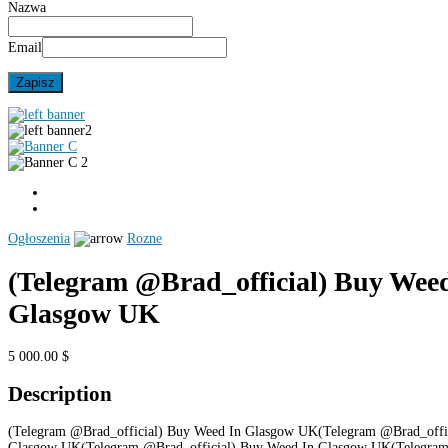
Nazwa
Email
Ogłoszenia
Rozne
(Telegram @Brad_official) Buy Wee
Glasgow UK
5 000.00 $
Description
(Telegram @Brad_official) Buy Weed In Glasgow UK(Telegram @Brad_offi
Glasgow UK(Telegram @Brad_official) Buy Weed In Glasgow UK(Telegram