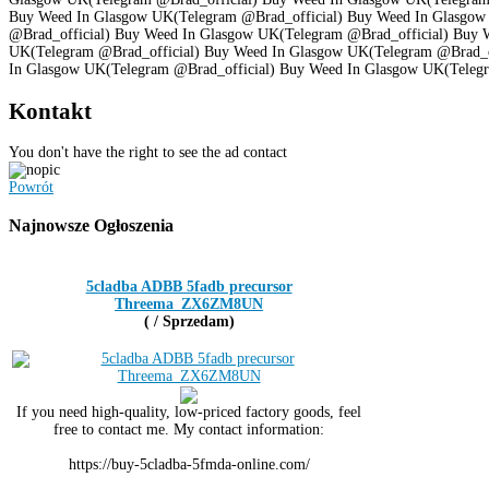
Buy Weed In Glasgow UK(Telegram @Brad_official) Buy Weed In Glasgo
@Brad_official) Buy Weed In Glasgow UK(Telegram @Brad_official) Buy 
UK(Telegram @Brad_official) Buy Weed In Glasgow UK(Telegram @Brad_o
In Glasgow UK(Telegram @Brad_official) Buy Weed In Glasgow UK(Teleg
Kontakt
You don't have the right to see the ad contact
Powrót
Najnowsze
Ogłoszenia
5cladba ADBB 5fadb precursor
Threema_ZX6ZM8UN
( / Sprzedam)
If you need high-quality, low-priced factory goods, feel
free to contact me. My contact information:
https://buy-5cladba-5fmda-online.com/