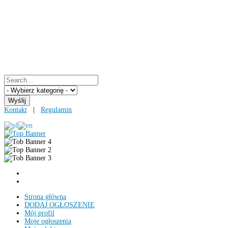
Kontakt
|
Regulamin
Strona główna
DODAJ OGŁOSZENIE
Mój profil
Moje ogłoszenia