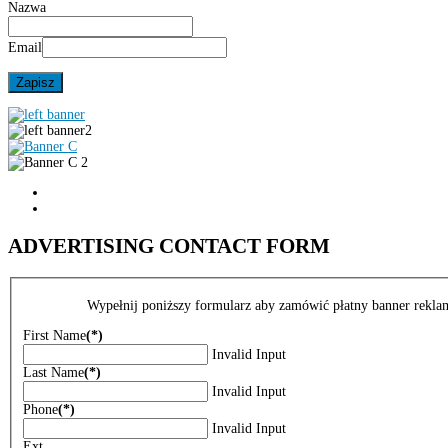
Nazwa
Email
ADVERTISING CONTACT FORM
Wypełnij poniższy formularz aby zamówić płatny banner rekl
First Name
(*)
Invalid Input
Last Name
(*)
Invalid Input
Phone
(*)
Invalid Input
Ext.