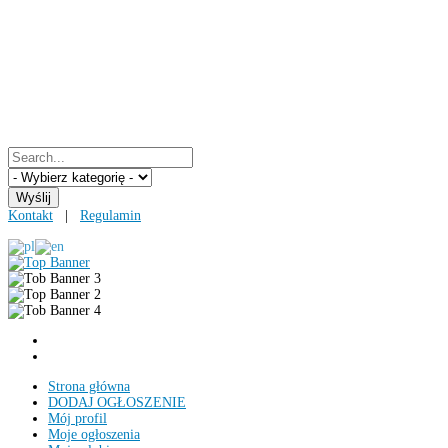
Kontakt
|
Regulamin
Strona główna
DODAJ OGŁOSZENIE
Mój profil
Moje ogłoszenia