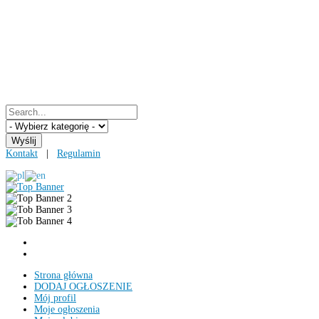
Kontakt
|
Regulamin
Strona główna
DODAJ OGŁOSZENIE
Mój profil
Moje ogłoszenia