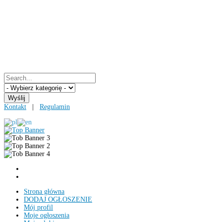
Kontakt
|
Regulamin
Strona główna
DODAJ OGŁOSZENIE
Mój profil
Moje ogłoszenia