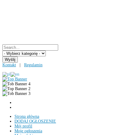
Kontakt
|
Regulamin
Strona główna
DODAJ OGŁOSZENIE
Mój profil
Moje ogłoszenia