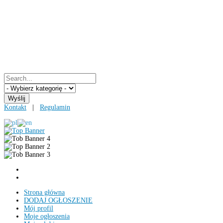
Kontakt
|
Regulamin
Strona główna
DODAJ OGŁOSZENIE
Mój profil
Moje ogłoszenia