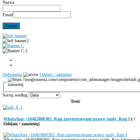
Nazwa
Email
Ogłoszenia
Oddam / zamienię
zamienię
Sortuj według
Treść
WhatsApp +16465806302, Kup zarejestrowane prawo jazdy. Kup f
( /
Oddam / zamienię)
WhatsApp +16465806302, Kup zarejestrowane prawo jazdy. Kup fałszywe e