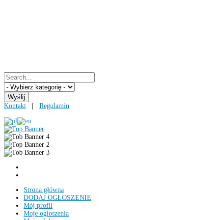
Kontakt
|
Regulamin
Strona główna
DODAJ OGŁOSZENIE
Mój profil
Moje ogłoszenia