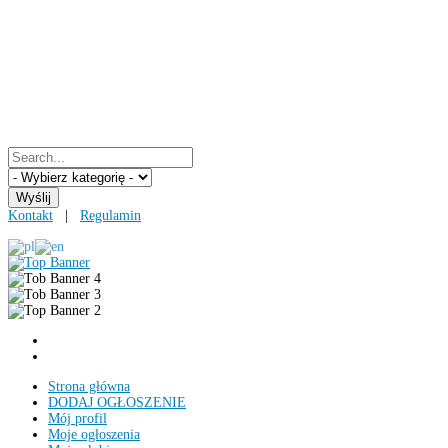
Kontakt
|
Regulamin
Strona główna
DODAJ OGŁOSZENIE
Mój profil
Moje ogłoszenia