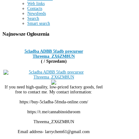
Web links
Contacts
Newsfeeds
Search
Smart search
Najnowsze
Ogłoszenia
5cladba ADBB 5fadb precursor
Threema_ZX6ZM8UN
( / Sprzedam)
If you need high-quality, low-priced factory goods, feel
free to contact me. My contact information:
https://buy-5cladba-5fmda-online.com/
https://t.me/cannabinoidsroom
Threema_ZX6ZM8UN
Email address- larrychem61@gmail.com