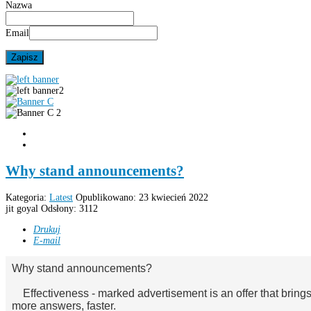
Nazwa
Email
Why stand announcements?
Kategoria:
Latest
Opublikowano: 23 kwiecień 2022
jit goyal
Odsłony: 3112
Drukuj
E-mail
Why
stand
announcements?
Effectiveness -
marked
advertisement
is an offer
that bring
more
answers
, faster.