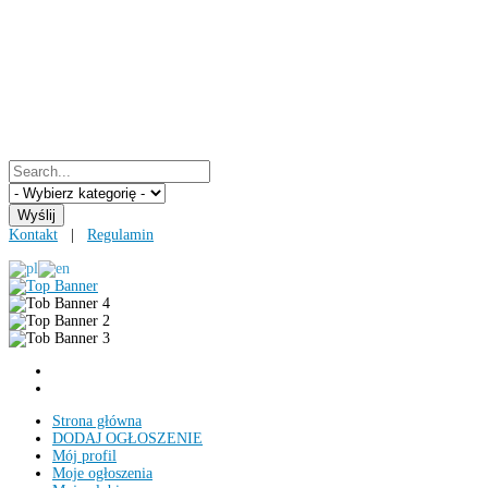
Kontakt
|
Regulamin
Strona główna
DODAJ OGŁOSZENIE
Mój profil
Moje ogłoszenia