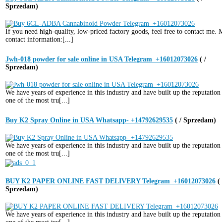
Sprzedam)
If you need high-quality, low-priced factory goods, feel free to contact me.
contact information:[...]
Jwh-018 powder for sale online in USA Telegram_+16012073026
( /
Sprzedam)
We have years of experience in this industry and have built up the reputation
one of the most tru[...]
Buy K2 Spray Online in USA Whatsapp- +14792629535
( / Sprzedam)
We have years of experience in this industry and have built up the reputation
one of the most tru[...]
BUY K2 PAPER ONLINE FAST DELIVERY Telegram_+16012073026
( 
Sprzedam)
We have years of experience in this industry and have built up the reputation