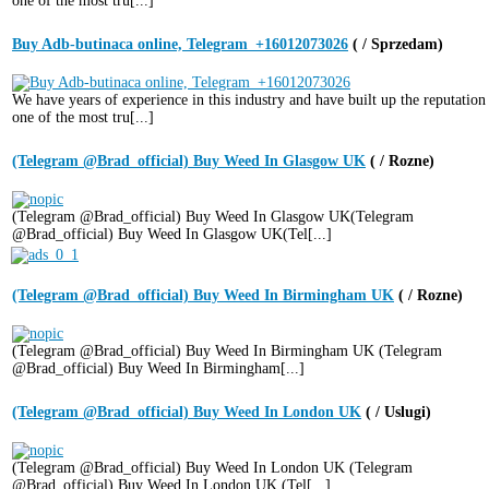
one of the most tru[...]
Buy Adb-butinaca online, Telegram_+16012073026
( / Sprzedam)
We have years of experience in this industry and have built up the reputation
one of the most tru[...]
(Telegram @Brad_official) Buy Weed In Glasgow UK
( / Rozne)
(Telegram @Brad_official) Buy Weed In Glasgow UK(Telegram
@Brad_official) Buy Weed In Glasgow UK(Tel[...]
(Telegram @Brad_official) Buy Weed In Birmingham UK
( / Rozne)
(Telegram @Brad_official) Buy Weed In Birmingham UK (Telegram
@Brad_official) Buy Weed In Birmingham[...]
(Telegram @Brad_official) Buy Weed In London UK
( / Uslugi)
(Telegram @Brad_official) Buy Weed In London UK (Telegram
@Brad_official) Buy Weed In London UK (Tel[...]